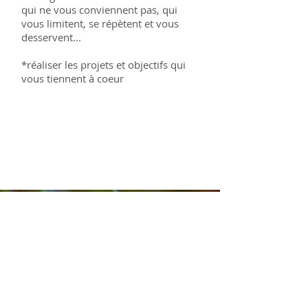
qui ne vous conviennent pas, qui
vous limitent, se répètent et vous
desservent...
*réaliser les projets et objectifs qui
vous tiennent à coeur
Morgane Genneret
Psychopraticienne
39, rue du Voyer
10000 Troyes